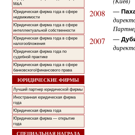
(Киев)
M&A
2008
—
Пах
Юридическая фирма года в сфере
недвижимости
директ
Юридическая фирма года в сфере
Партне
интеллектуальной собственности
2007
—
Дуб
Юридическая фирма года в сфере
налогообложения
директ
Юридическая фирма года по
судебной практике
Юридическая фирма года в сфере
банковского/финансового права
ЮРИДИЧЕСКИЕ ФИРМЫ
Лучший партнер юридической фирмы
Иностранная юридическая фирма
года
Юридическая фирма года
Юридическая фирма — открытие
года
СПЕЦИАЛЬНАЯ НАГРАДА