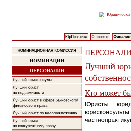
ЮрПрактика
О проекте
Финалис
ПЕРСОНАЛ
НОМИНАЦИОННАЯ КОМИССИЯ
НОМИНАЦИИ
Лучший юри
ПЕРСОНАЛИИ
собственнос
Лучший юрисконсульт
Лучший юрист
Кто может б
по недвижимости
Лучший юрист в сфере банковского/
Юристы юриди
финансового права
юрисконсульты 
Лучший юрист по налогообложению
частнопрактик
Лучший юрист
по конкурентному праву