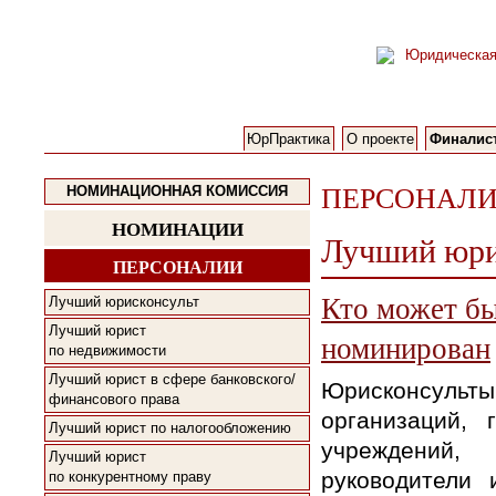
ЮрПрактика
О проекте
Финалис
ПЕРСОНАЛ
НОМИНАЦИОННАЯ КОМИССИЯ
НОМИНАЦИИ
Лучший юри
ПЕРСОНАЛИИ
Кто может б
Лучший юрисконсульт
Лучший юрист
номинирован
по недвижимости
Лучший юрист в сфере банковского/
Юрисконсульт
финансового права
организаций, 
Лучший юрист по налогообложению
учреждени
Лучший юрист
руководители 
по конкурентному праву