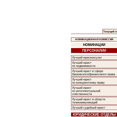
Текущий п
НОМИНАЦИОННАЯ КОМИССИЯ
НОМИНАЦИИ
ПЕРСОНАЛИИ
Лучший юрисконсульт
Лучший юрист
по недвижимости
Лучший юрист в сфере
банковского/финансового права
Лучший юрист
по конкурентному праву
Лучший юрист
по интеллектуальной
собственности
Лучший юрист в области
телекоммуникаций
Лучший судебный юрист
ЮРИДИЧЕСКИЕ ОТДЕЛЫ