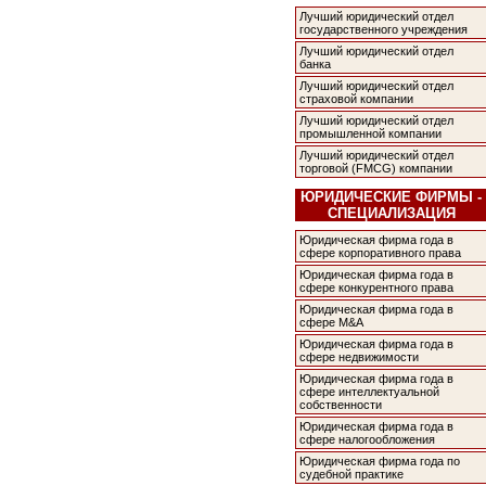
Лучший юридический отдел
государственного учреждения
Лучший юридический отдел
банка
Лучший юридический отдел
страховой компании
Лучший юридический отдел
промышленной компании
Лучший юридический отдел
торговой (FMCG) компании
ЮРИДИЧЕСКИЕ ФИРМЫ -
СПЕЦИАЛИЗАЦИЯ
Юридическая фирма года в
сфере корпоративного права
Юридическая фирма года в
сфере конкурентного права
Юридическая фирма года в
сфере M&A
Юридическая фирма года в
сфере недвижимости
Юридическая фирма года в
сфере интеллектуальной
собственности
Юридическая фирма года в
сфере налогообложения
Юридическая фирма года по
судебной практике