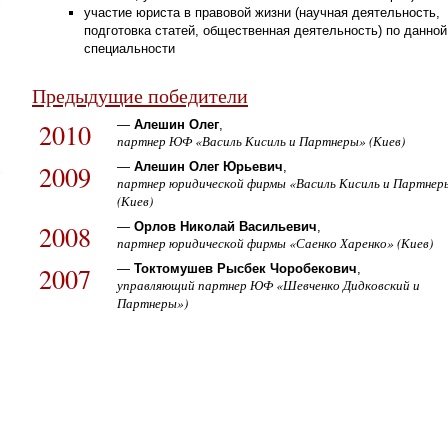
участие юриста в правовой жизни (научная деятельность,
подготовка статей, общественная деятельность) по данной
специальности
Предыдущие победители
2010
—
Алешин Олег
,
партнер ЮФ «Василь Кисиль и Партнеры» (Киев)
2009
—
Алешин Олег Юрьевич
,
партнер юридической фирмы «Василь Кисиль и Партнер
(Киев)
2008
—
Орлов Николай Васильевич
,
партнер юридической фирмы «Саенко Харенко» (Киев)
2007
—
Токтомушев Рысбек Чоробекович
,
управляющий партнер ЮФ «Шевченко Дидковский и
Партнеры»)