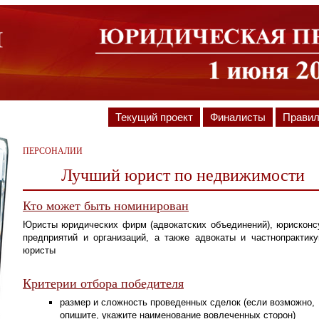
Текущий проект
Финалисты
Прави
ПЕРСОНАЛИИ
Лучший юрист по недвижимости
Кто может быть номинирован
Юристы юридических фирм (адвокатских объединений), юрисконс
предприятий и организаций, а также адвокаты и частнопрактик
юристы
Критерии отбора победителя
размер и сложность проведенных сделок (если возможно,
опишите, укажите наименование вовлеченных сторон)