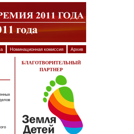
ла
Номинационная комиссия
Архив
БЛАГОТВОРИТЕЛЬНЫЙ
ПАРТНЕР
енных
делов
ого