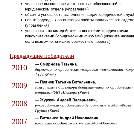
успешное выполнение должностных обязанностей в
юридическом отделе (управлении)
объем и успешность выполнения задач юридической служ
новые подходы к организации работы юридического отдел
(управления)
успешность взаимодействия с внешними юридическими
консультантами (юридическими фирмами) (укажите назван
если возможно, опишите совместные проекты)
Предыдущие победители
2010
—
Смирнова Татьяна
,
директор по юридическим вопросам телекомпании «Сту
1+1» (Киев)
2009
—
Пивчук Татьяна Витальевна
,
заместитель директора департамента по юридическим
вопросам ОАО «Квазар» (Киев)
2008
—
Журжий Андрей Валерьевич
,
руководитель юридического департамента ЗАО «Фоззи
Групп» (Киев)
2007
—
Витченко Андрей Николаевич
,
начальник юридического отдела ЗАО «Оболонь»