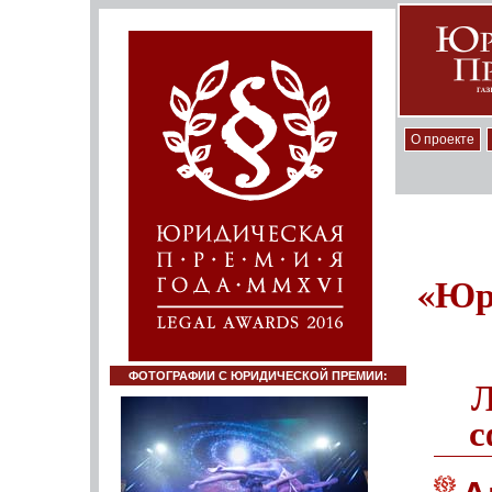
О проекте
«Юр
ФОТОГРАФИИ С ЮРИДИЧЕСКОЙ ПРЕМИИ:
Л
с