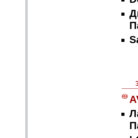
Д
П
S
A
Л
П